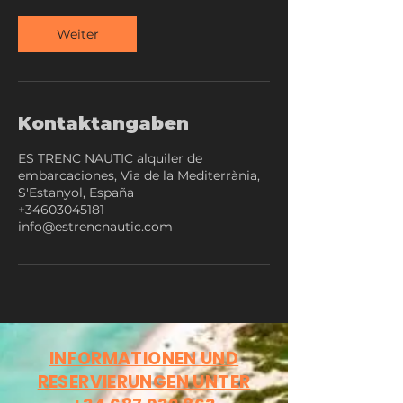
-
9
Weiter
S
t
d
.
Kontaktangaben
ES TRENC NAUTIC alquiler de
embarcaciones, Via de la Mediterrània,
S'Estanyol, España
+34603045181
info@estrencnautic.com
INFORMATIONEN UND
RESERVIERUNGEN UNTER