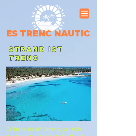
ES TRENC NAUTIC
STRAND IST
TRENC
Es Trenc ist ein Strand, der sich
neben der spanischen Stadt Las